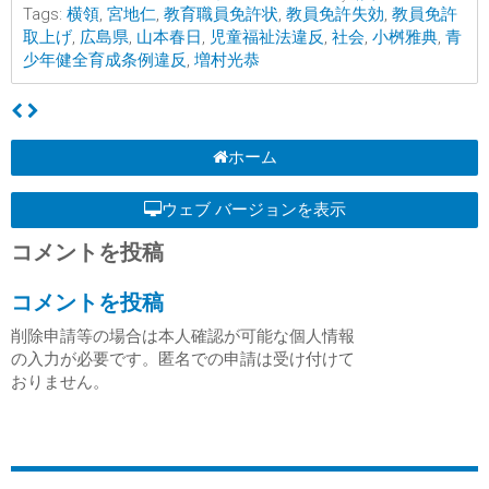
Tags:
横領
,
宮地仁
,
教育職員免許状
,
教員免許失効
,
教員免許
取上げ
,
広島県
,
山本春日
,
児童福祉法違反
,
社会
,
小桝雅典
,
青
少年健全育成条例違反
,
増村光恭
ホーム
ウェブ バージョンを表示
コメントを投稿
コメントを投稿
削除申請等の場合は本人確認が可能な個人情報
の入力が必要です。匿名での申請は受け付けて
おりません。