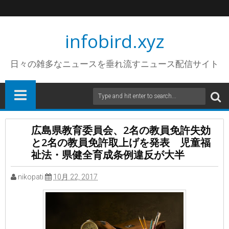
infobird.xyz
日々の雑多なニュースを垂れ流すニュース配信サイト
広島県教育委員会、2名の教員免許失効
と2名の教員免許取上げを発表 児童福
祉法・県健全育成条例違反が大半
nikopati
10月 22, 2017