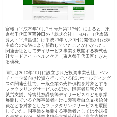
官報（平成29年10月2日 号外第213号）によると、東
京都千代田区西神田の「株式会社THIRD-i」（代表清
算人：平澤昌也）は平成29年9月30日に開催された株
主総会の決議により解散していたことがわかった。
関連会社としてデイサービス事業を展開する株式会
社サードアイ・ヘルスケア（東京都千代田区）があ
る模様。
同社は2010年10月に設立された投資事業会社。ベン
チャー企業向け投資を行っているRSJホールディング
スの関連会社で、一般企業の売掛債権を対象とする
ファクタリングサービスのほか、障害者居宅介護、
就労支援、障害児放課後等デイサービスなどを事業
展開している介護事業者向けに障害者自立支援給付
費などを対象としたファクタリングサービスを展開
していた。同事業を展開する事業者としては小規模
な事業者だが、障害者総合支援給付費（自立支援給