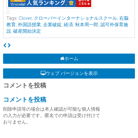
Tags:
Clover
,
クローバーインターナショナルスクール
,
右脳
教育
,
外国語授業
,
企業破綻
,
経済
,
秋本周一郎
,
認可外保育施
設
,
破産開始決定
ホーム
ウェブ バージョンを表示
コメントを投稿
コメントを投稿
削除申請等の場合は本人確認が可能な個人情報
の入力が必要です。匿名での申請は受け付けて
おりません。