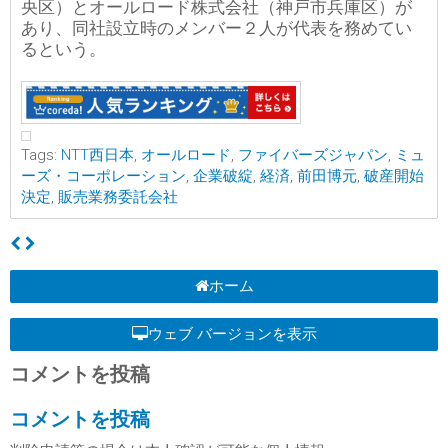
央区）とオールロード株式会社（神戸市兵庫区）が
あり、同社設立時のメンバー２人が代表を務めてい
るという。
Tags:
NTT西日本
,
オールロード
,
ファイバーズジャパン
,
ミュ
ーズ・コーポレーション
,
企業破綻
,
経済
,
前田博元
,
破産開始
決定
,
販売業務委託会社
ホーム
ウェブ バージョンを表示
コメントを投稿
コメントを投稿