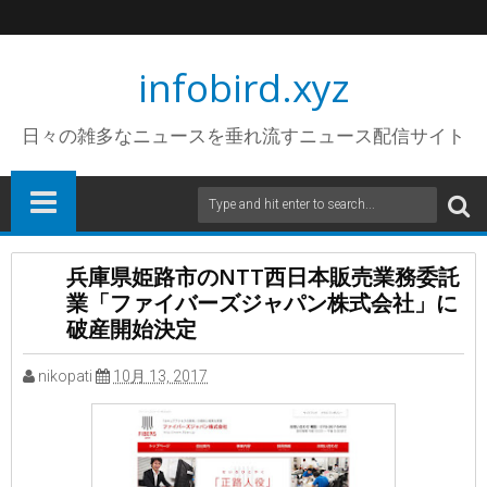
infobird.xyz
日々の雑多なニュースを垂れ流すニュース配信サイト
兵庫県姫路市のNTT西日本販売業務委託
業「ファイバーズジャパン株式会社」に
破産開始決定
nikopati
10月 13, 2017