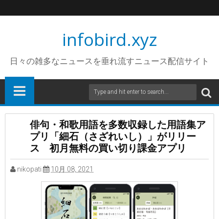
infobird.xyz
日々の雑多なニュースを垂れ流すニュース配信サイト
俳句・和歌用語を多数収録した用語集ア
プリ「細石（さざれいし）」がリリー
ス 初月無料の買い切り課金アプリ
nikopati
10月 08, 2021