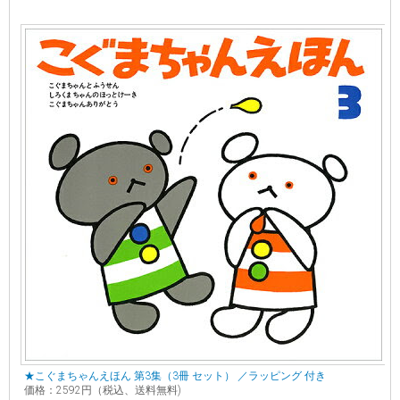
★こぐまちゃんえほん 第3集（3冊 セット） ／ラッピング 付き
価格：2592円（税込、送料無料)