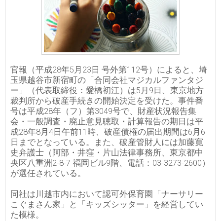
官報（平成28年5月23日 号外第112号）によると、埼
玉県越谷市新宿町の「合同会社マジカルファンタジ
ー」（代表取締役：愛橋初江）は5月9日、東京地方
裁判所から破産手続きの開始決定を受けた。事件番
号は平成28年（フ）第3049号で、財産状況報告集
会・一般調査・廃止意見聴取・計算報告の期日は平
成28年8月4日午前11時、破産債権の届出期間は6月6
日までとなっている。また、破産管財人には加藤寛
史弁護士（阿部・井窪・片山法律事務所、東京都中
央区八重洲2-8-7 福岡ビル9階、電話：03-3273-2600）
が選任されている。
同社は川越市内において認可外保育園「ナーサリー
こぐまさん家」と「キッズシッター」を経営してい
た模様。