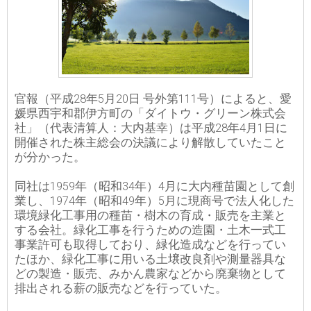
官報（平成28年5月20日 号外第111号）によると、愛
媛県西宇和郡伊方町の「ダイトウ・グリーン株式会
社」（代表清算人：大内基幸）は平成28年4月1日に
開催された株主総会の決議により解散していたこと
が分かった。
同社は1959年（昭和34年）4月に大内種苗園として創
業し、1974年（昭和49年）5月に現商号で法人化した
環境緑化工事用の種苗・樹木の育成・販売を主業と
する会社。緑化工事を行うための造園・土木一式工
事業許可も取得しており、緑化造成などを行ってい
たほか、緑化工事に用いる土壌改良剤や測量器具な
どの製造・販売、みかん農家などから廃棄物として
排出される薪の販売などを行っていた。