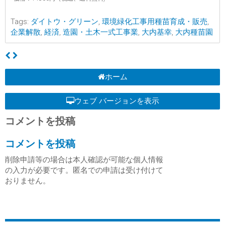
Tags:
ダイトウ・グリーン
,
環境緑化工事用種苗育成・販売
,
企業解散
,
経済
,
造園・土木一式工事業
,
大内基幸
,
大内種苗園
ホーム
ウェブ バージョンを表示
コメントを投稿
コメントを投稿
削除申請等の場合は本人確認が可能な個人情報
の入力が必要です。匿名での申請は受け付けて
おりません。