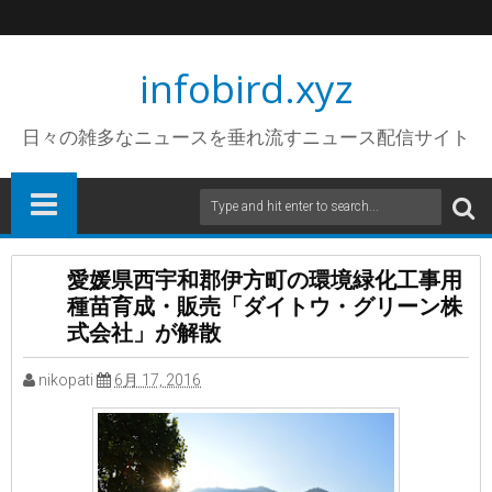
infobird.xyz
日々の雑多なニュースを垂れ流すニュース配信サイト
愛媛県西宇和郡伊方町の環境緑化工事用
種苗育成・販売「ダイトウ・グリーン株
式会社」が解散
nikopati
6月 17, 2016