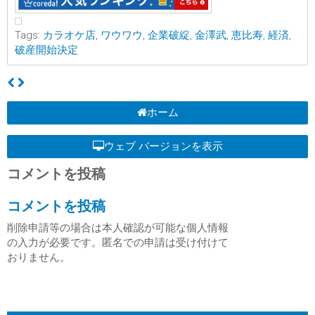
Tags:
カラオケ店
,
ワウワウ
,
企業破綻
,
金澤武
,
恵比寿
,
経済
,
破産開始決定
ホーム
ウェブ バージョンを表示
コメントを投稿
コメントを投稿
削除申請等の場合は本人確認が可能な個人情報
の入力が必要です。匿名での申請は受け付けて
おりません。