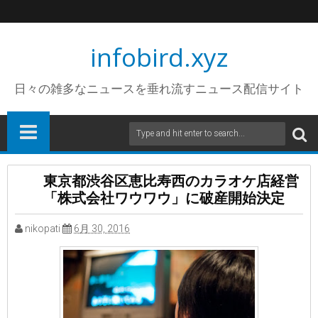
infobird.xyz
日々の雑多なニュースを垂れ流すニュース配信サイト
東京都渋谷区恵比寿西のカラオケ店経営
「株式会社ワウワウ」に破産開始決定
nikopati
6月 30, 2016