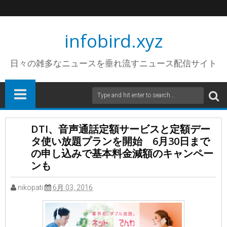
infobird.xyz
日々の雑多なニュースを垂れ流すニュース配信サイト
DTI、音声通話定額サービスと定額デー
タ使い放題プランを開始 6月30日まで
の申し込みで基本料金減額のキャンペー
ンも
nikopati
6月 03, 2016