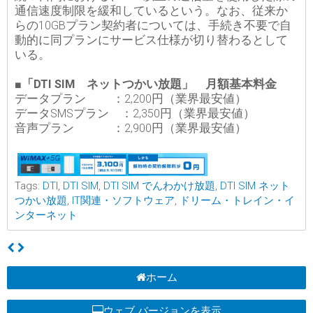
通信速度制限を緩和しているという。なお、従来か
らの10GBプラン契約者については、手続き不要で自
動的に同プランにサービス仕様が切り替わるとして
いる。
■「DTI SIM ネットつかい放題」 月額基本料金
データプラン ：2,200円（業界最安値）
データSMSプラン ：2,350円（業界最安値）
音声プラン ：2,900円（業界最安値）
Tags:
DTI
,
DTI SIM
,
DTI SIM でんわかけ放題
,
DTI SIM ネット
つかい放題
,
IT関連・ソフトウェア
,
ドリーム・トレイン・イ
ンターネット
ホーム
ウェブ バージョンを表示