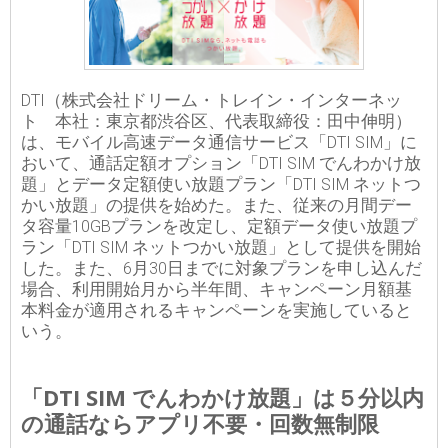
DTI（株式会社ドリーム・トレイン・インターネッ
ト 本社：東京都渋谷区、代表取締役：田中伸明）
は、モバイル高速データ通信サービス「DTI SIM」に
おいて、通話定額オプション「DTI SIM でんわかけ放
題」とデータ定額使い放題プラン「DTI SIM ネットつ
かい放題」の提供を始めた。また、従来の月間デー
タ容量10GBプランを改定し、定額データ使い放題プ
ラン「DTI SIM ネットつかい放題」として提供を開始
した。また、6月30日までに対象プランを申し込んだ
場合、利用開始月から半年間、キャンペーン月額基
本料金が適用されるキャンペーンを実施していると
いう。
「DTI SIM でんわかけ放題」は５分以内
の通話ならアプリ不要・回数無制限