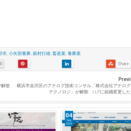
部市
,
小矢部養豚
,
新村行雄
,
畜産業
,
養豚業
Share
0
Prev
」が解散
横浜市金沢区のアナログ技術コンサル「株式会社アナログ
テクノロジ」が解散 LLPに組織変更し
04
Sep
2023