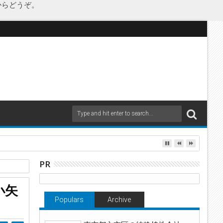
からどうぞ。
as Japanが承継
PR
小矢
Populars
Archive