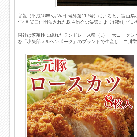
官報（平成28年5月24日 号外第113号）によると、富
年4月30日に開催された株主総会の決議により解散してい
同社は繁殖性に優れたランドレース種（L）・大ヨークシャ
を「小矢部メルヘンポーク」のブランドで生産し、白川栄