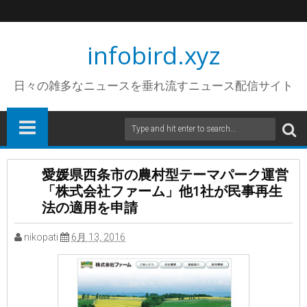
infobird.xyz
日々の雑多なニュースを垂れ流すニュース配信サイト
愛媛県西条市の農村型テーマパーク運営
「株式会社ファーム」他1社が民事再生
法の適用を申請
nikopati
6月 13, 2016