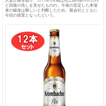
入金圧縮を図り、2015年3月期は売上高4億6990万円
と回復の兆しを見せたものの、今後の安定した来場
者の確保は難しいと判断したため、親会社とともに
今回の措置となったという。