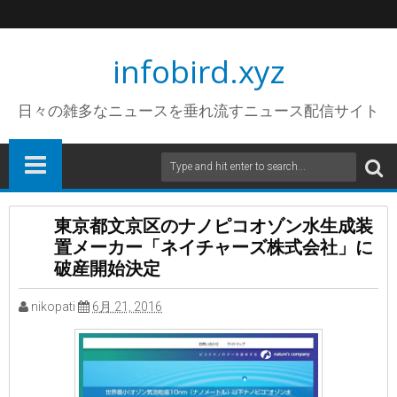
infobird.xyz
日々の雑多なニュースを垂れ流すニュース配信サイト
東京都文京区のナノピコオゾン水生成装
置メーカー「ネイチャーズ株式会社」に
破産開始決定
nikopati
6月 21, 2016