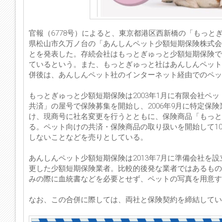
官報（6778号）によると、東京都港区西新橋の「もっと
県松山市久万ノ台の「あんしんペット少額短期保険株式会
とを発表した。存続会社はもっとぎゅっと少額短期保険で
ているという。また、もっとぎゅっと社はあんしんペット社
併後は、あんしんペット社のインターネット経由でのペッ
もっとぎゅっと少額短期保険は2003年1月に有限会社ペ
共済」の屋号で保険募集を開始し、2006年9月に特定保険
け、現商号に社名変更を行うとともに、保険商品「もっと
る。ペット向けの共済・保険商品の取り扱いを開始して1
しないことなどを売りとしている。
あんしんペット少額短期保険は2013年7月に準備会社を設
更した少額短期保険業者。比較的後発な業者ではあるもの
みの際に血統書などを必要とせず、ペットの写真を用意す
なお、この合併に際しては、両社と保険契約を締結して