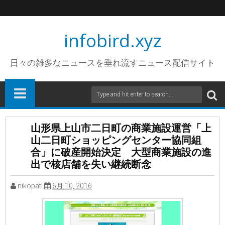
infobird.xyz
日々の雑多なニュースを垂れ流すニュース配信サイト
山形県上山市二日町の商業施設運営「上
山二日町ショッピングセンター協同組
合」に破産開始決定 大型商業施設の進
出で核店舗を失い継続断念
nikopati
6月 10, 2016