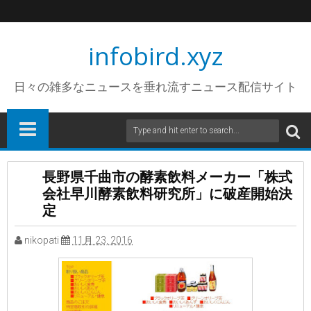
infobird.xyz
日々の雑多なニュースを垂れ流すニュース配信サイト
長野県千曲市の酵素飲料メーカー「株式
会社早川酵素飲料研究所」に破産開始決
定
nikopati
11月 23, 2016