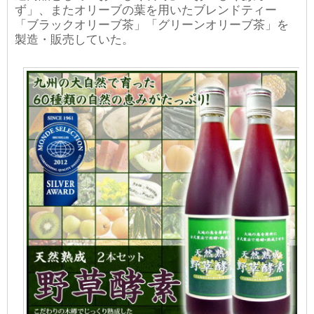
ず」、またオリーブの葉を用いたブレンドティー
「ブラックオリーブ茶」「グリーンオリーブ茶」を
製造・販売していた。