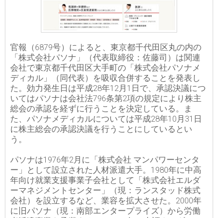
官報（6879号）によると、東京都千代田区丸の内の
「株式会社パソナ」（代表取締役：佐藤司）は関連
会社で東京都千代田区大手町の「株式会社パソナメ
ディカル」（同代表）を吸収合併することを発表し
た。効力発生日は平成28年12月1日で、承認決議につ
いてはパソナは会社法796条第2項の規定により株主
総会の承認を経ずに行うことを決定している。ま
た、パソナメディカルについては平成28年10月31日
に株主総会の承認決議を行うことにしているとい
う。
パソナは1976年2月に「株式会社 マンパワーセンタ
ー」として設立された人材派遣大手。1980年に中高
年向け就業支援事業子会社として「株式会社エルダ
ーマネジメントセンター」（現：ランスタッド株式
会社）を設立するなど、業容を拡大させた。2000年
に旧パソナ（現：南部エンタープライズ）から労働