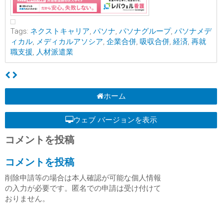
Tags:
ネクストキャリア
,
パソナ
,
パソナグループ
,
パソナメデ
ィカル
,
メディカルアソシア
,
企業合併
,
吸収合併
,
経済
,
再就
職支援
,
人材派遣業
ホーム
ウェブ バージョンを表示
コメントを投稿
コメントを投稿
削除申請等の場合は本人確認が可能な個人情報
の入力が必要です。匿名での申請は受け付けて
おりません。