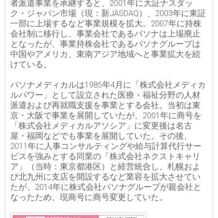
者派遣事業を承継すると、2001年に大証ナスダッ
ク・ジャパン市場（現：新JASDAQ）、2003年に東証
一部に上場するなど事業規模を拡大。2007年に持株
会社制に移行し、事業会社であるパソナは上場廃止
となったが、事業持株会社であるパソナグループは
中国やアメリカ、東南アジア地域へと事業拡大を続
けている。
パソナメディカルは1985年4月に「株式会社メディカ
ルパワー」として設立された医療・福祉分野の人材
派遣および再就職支援を事業とする会社。当初は東
京・大阪で事業を展開していたが、2001年に商号を
「株式会社メディカルアソシア」に変更後は名古
屋・福岡などでも事業を展開していた。その後、
2011年に人事コンサルティングや給与計算代行サー
ビスを強みとする同業の「株式会社ネクストキャリ
ア」（当時：東京都港区）と経営統合し、札幌およ
び北九州に支店を開設するなど業容を拡大させてい
たが、2014年に株式会社パソナグループが親会社と
なったため、現商号に商号変更していた。