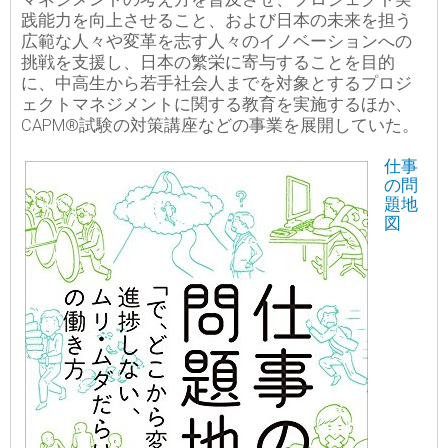
践能力を向上させること、および日本の未来を担う
広範な人々や変革を志す人々のイノベーションへの
挑戦を支援し、日本の繁栄に寄与することを目的
に、中高生から若手社会人までを対象とするプロジ
ェクトマネジメントに関する教育を実施するほか、
CAPM®試験の対策講座などの事業を展開していた。
仕事
の問
題地
図