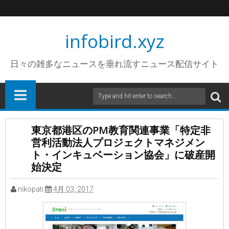
infobird.xyz
日々の雑多なニュースを垂れ流すニュース配信サイト
東京都港区のPM教育関連事業「特定非
営利活動法人プロジェクトマネジメン
ト・インキュベーション協会」に破産開
始決定
nikopati
4月 03, 2017