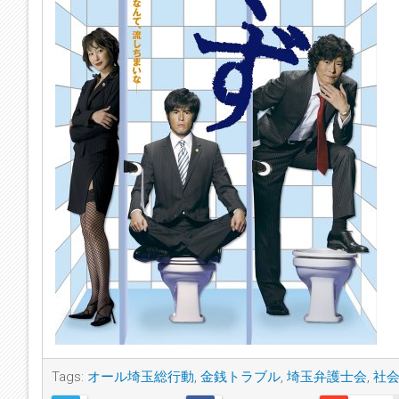
Tags:
オール埼玉総行動
,
金銭トラブル
,
埼玉弁護士会
,
社