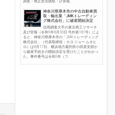
調査・廃止意見聴取・計算報...
神奈川県厚木市の中古自動車買
取・輸出業「JMKトレーディン
グ株式会社」に破産開始決定
信用調査大手の東京商工リサーチ
及び官報（令和5年8月30日 号外第181号）によ
ると、神奈川県厚木市の「JMKトレーディング
株式会社」（代表取締役：カヨ ジョー ムネヒ
ロ）は8月17日、横浜地方裁判所小田原支部か
ら破産手続きの開始決定を受けたことがわかっ
た。事件番号は令和5年（フ...