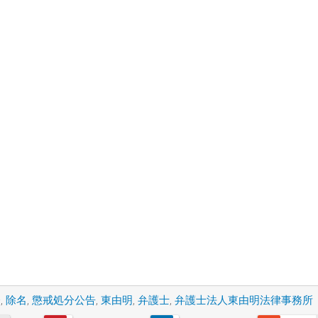
会
,
除名
,
懲戒処分公告
,
東由明
,
弁護士
,
弁護士法人東由明法律事務所