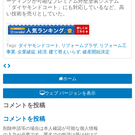
ーティングが可能なプレミアム外壁塗装システム
「ダイヤモンドコート」にも対応しているなど、高
い技術を売りとしていた。
Tags:
ダイヤモンドコート
,
リフォームプラザ
,
リフォーム工
事業
,
企業破綻
,
経済
,
建て替えいらず
,
破産開始決定
ホーム
ウェブ バージョンを表示
コメントを投稿
コメントを投稿
削除申請等の場合は本人確認が可能な個人情報
の入力が必要です。匿名での申請は受け付けて