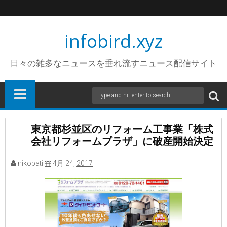
infobird.xyz
日々の雑多なニュースを垂れ流すニュース配信サイト
東京都杉並区のリフォーム工事業「株式
会社リフォームプラザ」に破産開始決定
nikopati
4月 24, 2017