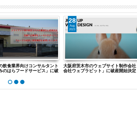
28
Aug
2023
の飲食業界向けコンサルタント
大阪府茨木市のウェブサイト制作会社
みのはらフードサービス」に破
会社ウェブラビット」に破産開始決定