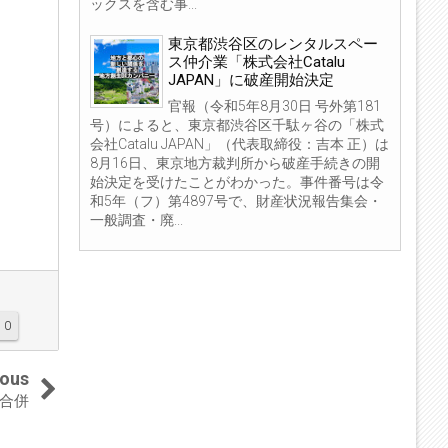
ックスを含む事...
東京都渋谷区のレンタルスペー
ス仲介業「株式会社Catalu
JAPAN」に破産開始決定
官報（令和5年8月30日 号外第181
号）によると、東京都渋谷区千駄ヶ谷の「株式
会社Catalu JAPAN」（代表取締役：吉本 正）は
8月16日、東京地方裁判所から破産手続きの開
始決定を受けたことがわかった。事件番号は令
和5年（フ）第4897号で、財産状況報告集会・
一般調査・廃...
0
ious
合併