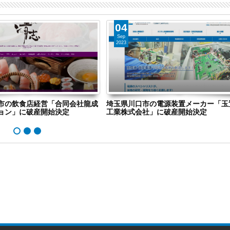
04
Sep
2023
市の飲食店経営「合同会社龍成
埼玉県川口市の電源装置メーカー「玉
ョン」に破産開始決定
工業株式会社」に破産開始決定