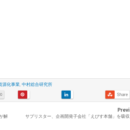
資源化事業
,
中村総合研究所
Share
0
Prev
が解
サプリスター、企画開発子会社「えびす本舗」を吸収