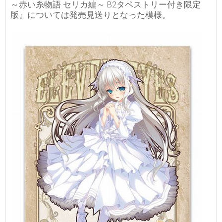
～赤い糸物語 セリカ編～ B2タペストリー付き限定
版』については発売見送りとなった模様。