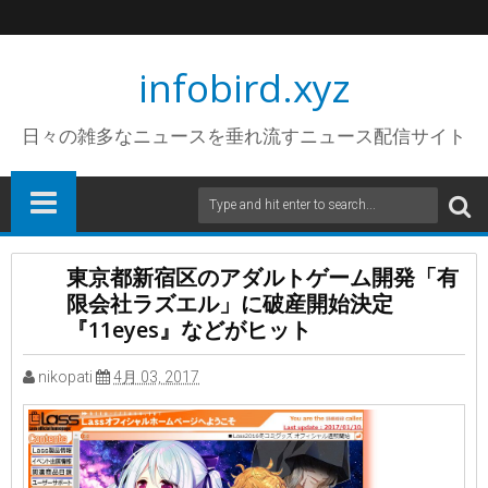
infobird.xyz
日々の雑多なニュースを垂れ流すニュース配信サイト
東京都新宿区のアダルトゲーム開発「有
限会社ラズエル」に破産開始決定
『11eyes』などがヒット
nikopati
4月 03, 2017