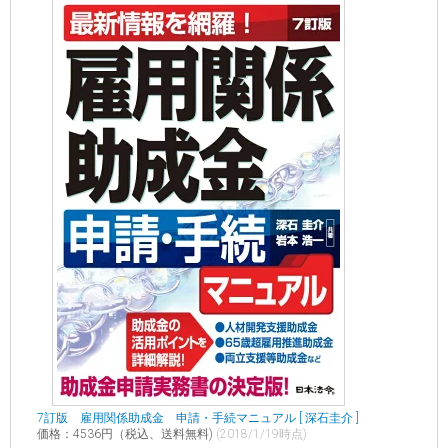
7訂版 雇用関係助成金 申請・手続マニュアル [ 深石圭介 ]
価格：4536円（税込、送料無料)
(2018/1/19時点)