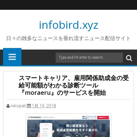
infobird.xyz
日々の雑多なニュースを垂れ流すニュース配信サイト
スマートキャリア、雇用関係助成金の受
給可能額がわかる診断ツール
『moraeru』のサービスを開始
nikopati
1月 19, 2018