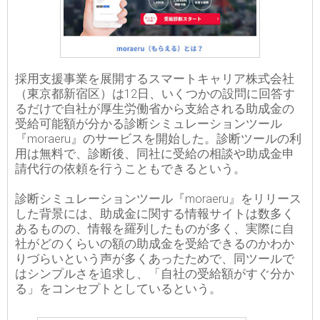
採用支援事業を展開するスマートキャリア株式会社
（東京都新宿区）は12日、いくつかの設問に回答す
るだけで自社が厚生労働省から支給される助成金の
受給可能額が分かる診断シミュレーションツール
『moraeru』のサービスを開始した。診断ツールの利
用は無料で、診断後、同社に受給の相談や助成金申
請代行の依頼を行うこともできるという。
診断シミュレーションツール『moraeru』をリリース
した背景には、助成金に関する情報サイトは数多く
あるものの、情報を羅列したものが多く、実際に自
社がどのくらいの額の助成金を受給できるのかわか
りづらいという声が多くあったためで、同ツールで
はシンプルさを追求し、「自社の受給額がすぐ分か
る」をコンセプトとしているという。