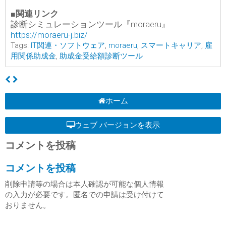
■関連リンク
診断シミュレーションツール『moraeru』
https://moraeru-j.biz/
Tags:
IT関連・ソフトウェア
,
moraeru
,
スマートキャリア
,
雇
用関係助成金
,
助成金受給額診断ツール
ホーム
ウェブ バージョンを表示
コメントを投稿
コメントを投稿
削除申請等の場合は本人確認が可能な個人情報
の入力が必要です。匿名での申請は受け付けて
おりません。