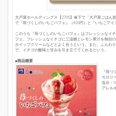
大戸屋ホールディングス【2705】傘下で「大戸屋ごはん
で『苺づくしのいちごパフェ』（420円）と『いちごアイ
このうち『苺づくしのいちごパフェ』はフレッシュなイチ
フェ。フレッシュなイチゴに三温糖とレモン果汁を独自の
ホイップクリームなどとよく合うという。また、ふんわり
で、イチゴの酸味と甘みを引き立ててくれるという。
■商品概要
『苺づ
カロリー：
塩分：0.
アレル