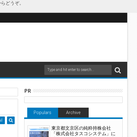
からどうぞ。
PR
Populars
Archive
il
東京都文京区の純粋持株会社
「株式会社タスコシステム」に