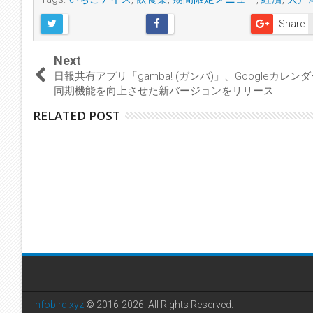
Share
Next
日報共有アプリ「gamba! (ガンバ)」、Googleカレン
同期機能を向上させた新バージョンをリリース
RELATED POST
infobird.xyz
© 2016-2026. All Rights Reserved.