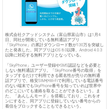
株式会社クアッドシステム（富山県富山市）は1月4
日、同社が開発している無料通話アプリ
「SkyPhone」の累計ダウンロード数が130万を突破し
たと発表した。同アプリはiOS 8.0以降、Android 4.0.3
以降に対応する無料アプリとなっている。
「SkyPhone」ユーザー登録やSMS認証などを必要と
しない無料通話アプリ。「SkyPhone番号の取得」を
タップするだけで利用できる匿名性が売りの無料通
話アプリで、格安SIMやWi-Fiで利用している電話番号
のない端末でもSkyPhone番号を知っていれば世界中
のどこにいても連絡を取ることができるという。ま
た、「あんしんモード」を搭載しており、これをオ
ンにすると、同アプリに登録していない番号からの
着信をブロックすることもできるという。