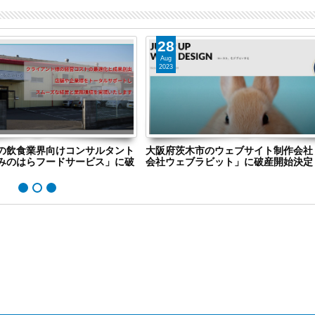
28
Aug
2023
の飲食業界向けコンサルタント
大阪府茨木市のウェブサイト制作会社
みのはらフードサービス」に破
会社ウェブラビット」に破産開始決定