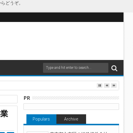
からどうぞ。
PR
事業
Populars
Archive