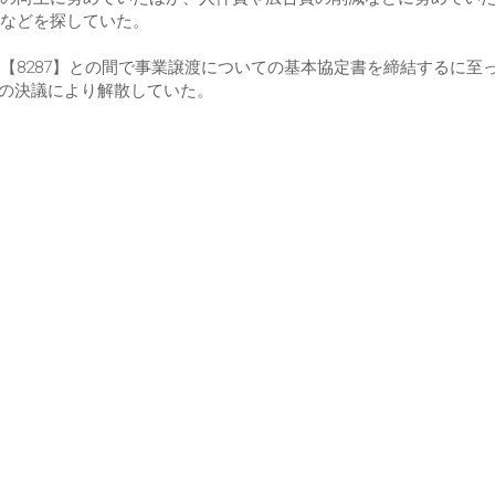
などを探していた。
【8287】との間で事業譲渡についての基本協定書を締結するに至
役会の決議により解散していた。