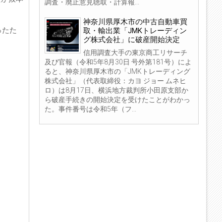
調査・廃止意見聴取・計算報...
神奈川県厚木市の中古自動車買
ったた
取・輸出業「JMKトレーディン
グ株式会社」に破産開始決定
信用調査大手の東京商工リサーチ
及び官報（令和5年8月30日 号外第181号）によ
ると、神奈川県厚木市の「JMKトレーディング
株式会社」（代表取締役：カヨ ジョー ムネヒ
ロ）は8月17日、横浜地方裁判所小田原支部か
ら破産手続きの開始決定を受けたことがわかっ
た。事件番号は令和5年（フ...