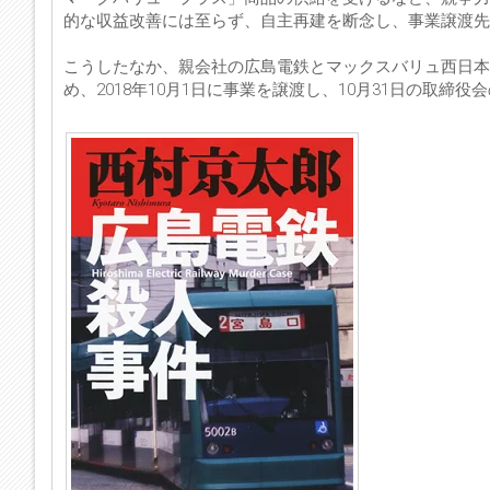
的な収益改善には至らず、自主再建を断念し、事業譲渡先
こうしたなか、親会社の広島電鉄とマックスバリュ西日本
め、2018年10月1日に事業を譲渡し、10月31日の取締