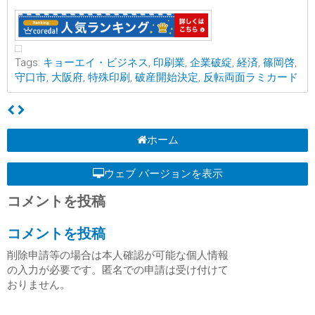
Tags:
キョーエイ・ビジネス
,
印刷業
,
企業破綻
,
経済
,
篠岡啓
,
守口市
,
大阪府
,
特殊印刷
,
破産開始決定
,
反転両面ラミカード
ホーム
ウェブ バージョンを表示
コメントを投稿
コメントを投稿
削除申請等の場合は本人確認が可能な個人情報
の入力が必要です。匿名での申請は受け付けて
おりません。