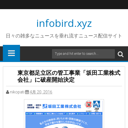
infobird.xyz
日々の雑多なニュースを垂れ流すニュース配信サイト
東京都足立区の管工事業「坂田工業株式
会社」に破産開始決定
nikopati
4月 20, 2016