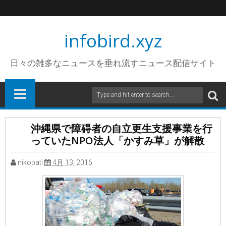
infobird.xyz
日々の雑多なニュースを垂れ流すニュース配信サイト
沖縄県で障碍者の自立更生支援事業を行
っていたNPO法人「かすみ草」が解散
nikopati
4月 13, 2016