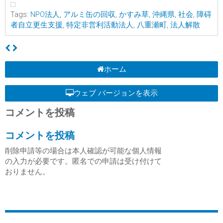
Tags:
NPO法人
,
アルミ缶の回収
,
かすみ草
,
沖縄県
,
社会
,
障碍
者自立更生支援
,
特定非営利活動法人
,
八重瀬町
,
法人解散
ホーム
ウェブ バージョンを表示
コメントを投稿
コメントを投稿
削除申請等の場合は本人確認が可能な個人情報
の入力が必要です。匿名での申請は受け付けて
おりません。