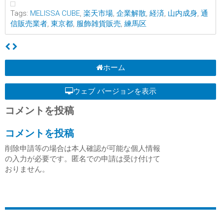
Tags:
MELISSA CUBE
,
楽天市場
,
企業解散
,
経済
,
山内成身
,
通
信販売業者
,
東京都
,
服飾雑貨販売
,
練馬区
ホーム
ウェブ バージョンを表示
コメントを投稿
コメントを投稿
削除申請等の場合は本人確認が可能な個人情報
の入力が必要です。匿名での申請は受け付けて
おりません。