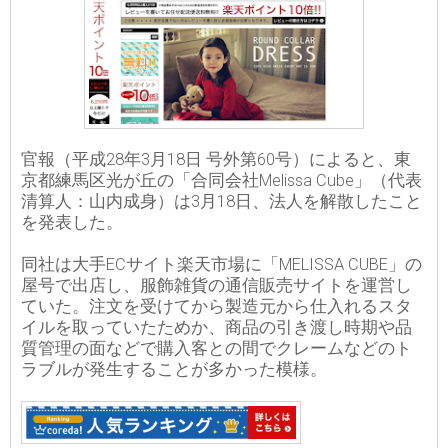
官報（平成28年3月18日 号外第60号）によると、東
京都練馬区光が丘の「合同会社Melissa Cube」（代表
清算人：山内成身）は3月18日、法人を解散したこと
を発表した。
同社は大手ECサイト楽天市場に「MELISSA CUBE」の
屋号で出店し、服飾雑貨の通信販売サイトを運営し
ていた。注文を受けてから製造元から仕入れるスタ
イルを取っていたためか、商品の引き渡し時期や品
質管理の面などで購入客との間でクレームなどのト
ラブルが発生することが多かった模様。