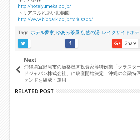
http://hotelyumeka.co.jp/
トリアスふれあい動物園
http://www.biopark.co.jp/toriuszoo/
Tags:
ホテル夢家
,
ゆあみ茶屋 徒然の湯
,
レイクサイドホテ
Share
Next
沖縄県宜野湾市の適格機関投資家等特例業「クラスタ
ドジャパン株式会社」に破産開始決定 沖縄の金融特区
ァンドを組成・運用
RELATED POST