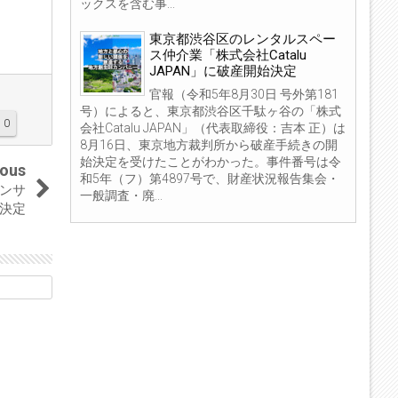
ックスを含む事...
東京都渋谷区のレンタルスペー
ス仲介業「株式会社Catalu
JAPAN」に破産開始決定
官報（令和5年8月30日 号外第181
号）によると、東京都渋谷区千駄ヶ谷の「株式
0
会社Catalu JAPAN」（代表取締役：吉本 正）は
8月16日、東京地方裁判所から破産手続きの開
始決定を受けたことがわかった。事件番号は令
ious
和5年（フ）第4897号で、財産状況報告集会・
ンサ
一般調査・廃...
決定