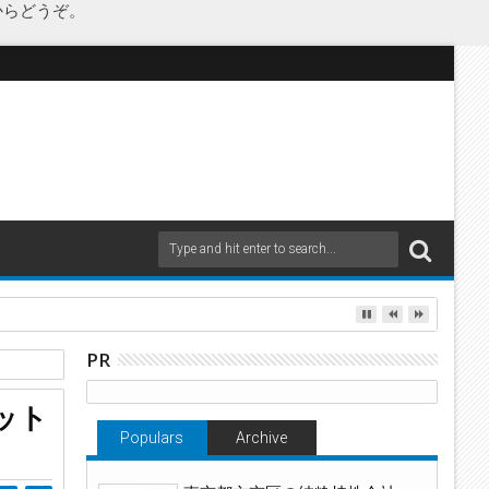
からどうぞ。
as Japanが承継
PR
ット
Populars
Archive