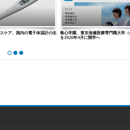
ルスケア、国内の電子体温計の生
敬心学園、東京保健医療専門職大学（
を2020年4月に開学へ