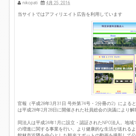
nikopati
4月 25, 2016
当サイトではアフィリエイト広告を利用しています
官報（平成28年3月31日 号外第74号・2分冊の2）に
は平成28年2月28日に開催された社員総会の決議により
同法人は平成24年1月に設立・認証されたNPO法人。地
の増進に関する事業を行い、より健康的な生活が送れるよ
館林市近隣を中心とした観光スポットの動画を撮影して公