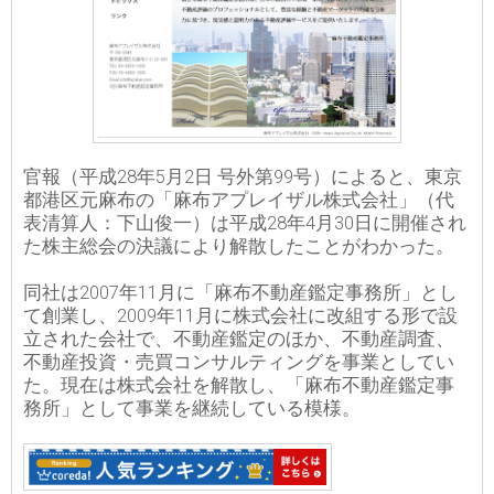
官報（平成28年5月2日 号外第99号）によると、東京
都港区元麻布の「麻布アプレイザル株式会社」（代
表清算人：下山俊一）は平成28年4月30日に開催され
た株主総会の決議により解散したことがわかった。
同社は2007年11月に「麻布不動産鑑定事務所」とし
て創業し、2009年11月に株式会社に改組する形で設
立された会社で、不動産鑑定のほか、不動産調査、
不動産投資・売買コンサルティングを事業としてい
た。現在は株式会社を解散し、「麻布不動産鑑定事
務所」として事業を継続している模様。