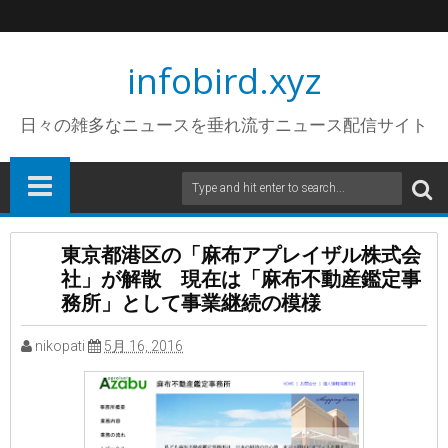
infobird.xyz
日々の雑多なニュースを垂れ流すニュース配信サイト
東京都港区の「麻布アプレイザル株式会
社」が解散 現在は「麻布不動産鑑定事
務所」として事業継続の模様
nikopati
5月 16, 2016