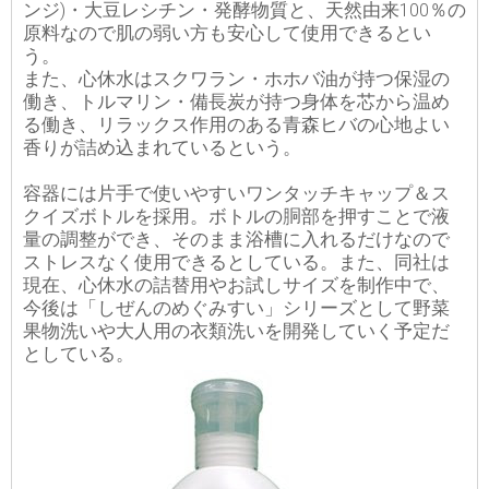
ンジ)・大豆レシチン・発酵物質と、天然由来100％の
原料なので肌の弱い方も安心して使用できるとい
う。
また、心休水はスクワラン・ホホバ油が持つ保湿の
働き、トルマリン・備長炭が持つ身体を芯から温め
る働き、リラックス作用のある青森ヒバの心地よい
香りが詰め込まれているという。
容器には片手で使いやすいワンタッチキャップ＆ス
クイズボトルを採用。ボトルの胴部を押すことで液
量の調整ができ、そのまま浴槽に入れるだけなので
ストレスなく使用できるとしている。また、同社は
現在、心休水の詰替用やお試しサイズを制作中で、
今後は「しぜんのめぐみすい」シリーズとして野菜
果物洗いや大人用の衣類洗いを開発していく予定だ
としている。