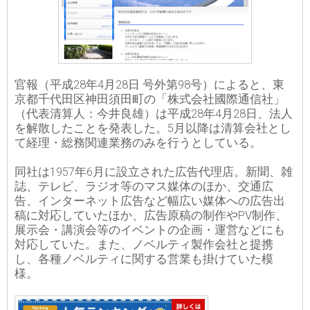
官報（平成28年4月28日 号外第98号）によると、東
京都千代田区神田須田町の「株式会社國際通信社」
（代表清算人：今井良雄）は平成28年4月28日、法人
を解散したことを発表した。5月以降は清算会社とし
て経理・総務関連業務のみを行うとしている。
同社は1957年6月に設立された広告代理店。新聞、雑
誌、テレビ、ラジオ等のマス媒体のほか、交通広
告、インターネット広告など幅広い媒体への広告出
稿に対応していたほか、広告原稿の制作やPV制作、
展示会・講演会等のイベントの企画・運営などにも
対応していた。また、ノベルティ製作会社と提携
し、各種ノベルティに関する営業も掛けていた模
様。