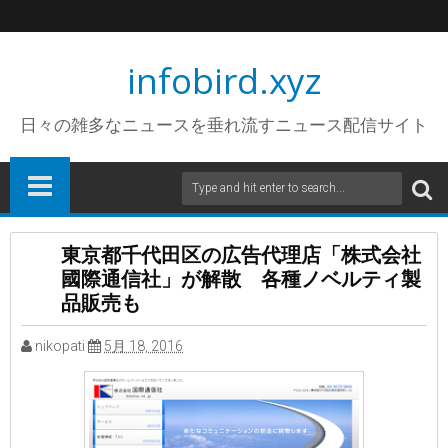
infobird.xyz
日々の雑多なニュースを垂れ流すニュース配信サイト
東京都千代田区の広告代理店「株式会社
國際通信社」が解散 各種ノベルティ製
品販売も
nikopati
5月 18, 2016