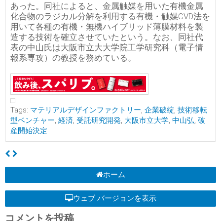
あった。同社によると、金属触媒を用いた有機金属
化合物のラジカル分解を利用する有機・触媒CVD法を
用いて各種の有機・無機ハイブリッド薄膜材料を製
造する技術を確立させていたという。なお、同社代
表の中山氏は大阪市立大大学院工学研究科（電子情
報系専攻）の教授を務めている。
Tags:
マテリアルデザインファクトリー
,
企業破綻
,
技術移転
型ベンチャー
,
経済
,
受託研究開発
,
大阪市立大学
,
中山弘
,
破
産開始決定
ホーム
ウェブ バージョンを表示
コメントを投稿