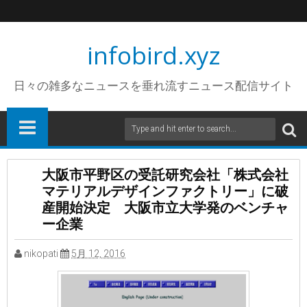
infobird.xyz
日々の雑多なニュースを垂れ流すニュース配信サイト
大阪市平野区の受託研究会社「株式会社
マテリアルデザインファクトリー」に破
産開始決定 大阪市立大学発のベンチャ
ー企業
nikopati
5月 12, 2016