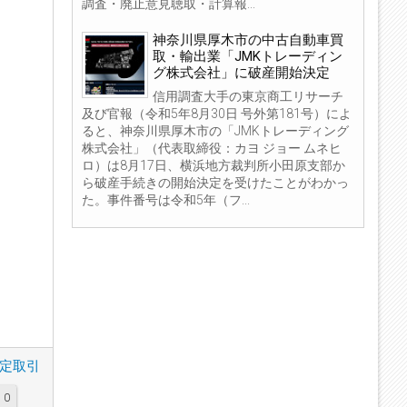
調査・廃止意見聴取・計算報...
神奈川県厚木市の中古自動車買
取・輸出業「JMKトレーディン
グ株式会社」に破産開始決定
信用調査大手の東京商工リサーチ
及び官報（令和5年8月30日 号外第181号）によ
ると、神奈川県厚木市の「JMKトレーディング
株式会社」（代表取締役：カヨ ジョー ムネヒ
ロ）は8月17日、横浜地方裁判所小田原支部か
ら破産手続きの開始決定を受けたことがわかっ
た。事件番号は令和5年（フ...
定取引
0