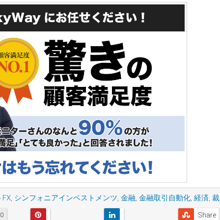
FX
,
シンフォニアインベストメンツ
,
金融
,
金融取引自動化
,
経済
,
裁
Share
0