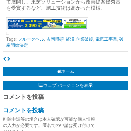
て展開し、東芝ソリューションから改善提案優秀賞
を受賞するなど、施工技術は高かった模様。
Tags:
フルークヘル
,
吉岡博顕
,
経済.企業破綻
,
電気工事業
,
破
産開始決定
ホーム
ウェブ バージョンを表示
コメントを投稿
コメントを投稿
削除申請等の場合は本人確認が可能な個人情報
の入力が必要です。匿名での申請は受け付けて