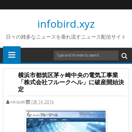
infobird.xyz
日々の雑多なニュースを垂れ流すニュース配信サイト
横浜市都筑区茅ヶ崎中央の電気工事業
「株式会社フルークヘル」に破産開始決
定
nikopati
7月 14, 2016