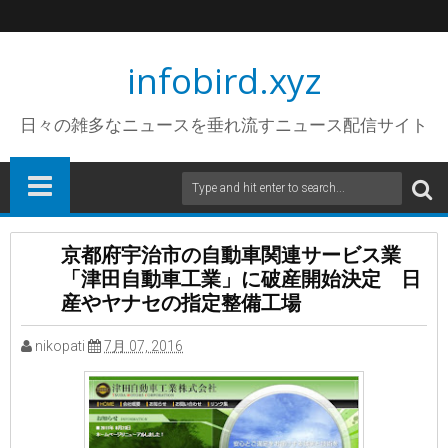
infobird.xyz
日々の雑多なニュースを垂れ流すニュース配信サイト
京都府宇治市の自動車関連サービス業
「津田自動車工業」に破産開始決定 日
産やヤナセの指定整備工場
nikopati
7月 07, 2016