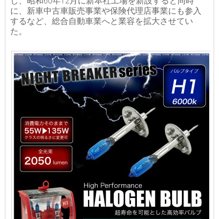
し、昭和60年12月に新本社工場を新設すると同時
に、新車中古車販売事業や保険代理店事業にも参入
するなど、総合自動車業へと業容を拡大させてい
た。