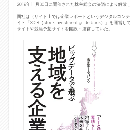
2018年11月30日に開催された株主総会の決議により解
同社は（サイト上では企業レポートというデジタルコンテ
イト「SIGB（stock investment guide boo
サイトや競艇予想サイトを開設・運営していた。