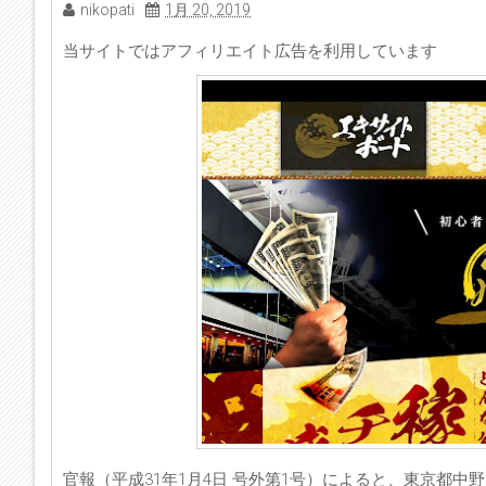
nikopati
1月 20, 2019
当サイトではアフィリエイト広告を利用しています
官報（平成31年1月4日 号外第1号）によると、東京都