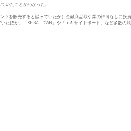
散していたことがわかった。
ンツを販売すると謳っていたが）金融商品取引業の許可なしに投
k）」を運営していたほか、「KEIBA TOWN」や「エキサイトボート」など多数