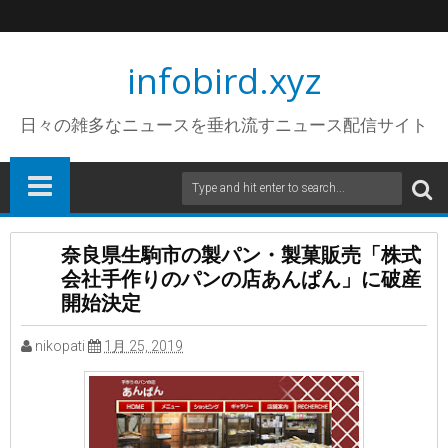
infobird.xyz
日々の雑多なニュースを垂れ流すニュース配信サイト
奈良県生駒市の製パン・製菓販売「株式
会社手作りのパンの店あんぱん」に破産
開始決定
nikopati
1月 25, 2019