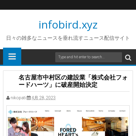
infobird.xyz
日々の雑多なニュースを垂れ流すニュース配信サイト
名古屋市中村区の建設業「株式会社フォ
ードハーツ」に破産開始決定
nikopati
4月 28, 2023