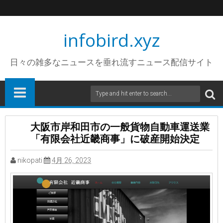
infobird.xyz
日々の雑多なニュースを垂れ流すニュース配信サイト
大阪市岸和田市の一般貨物自動車運送業
「有限会社近畿商事」に破産開始決定
nikopati
4月 26, 2023