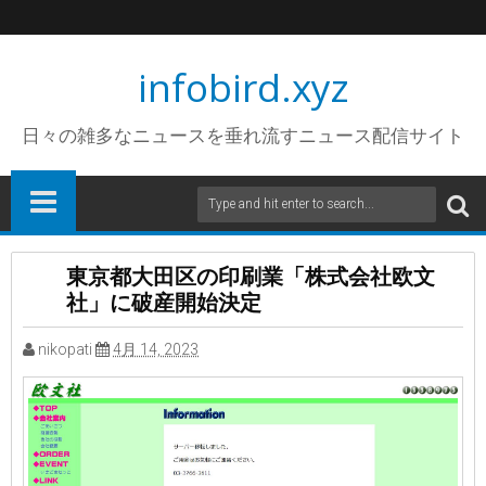
infobird.xyz
日々の雑多なニュースを垂れ流すニュース配信サイト
東京都大田区の印刷業「株式会社欧文
社」に破産開始決定
nikopati
4月 14, 2023