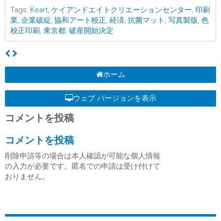
Tags:
Keart
,
ケイアンドエイトクリエーションセンター
,
印刷
業
,
企業破綻
,
協和アート校正
,
経済
,
抗菌マット
,
写真製版
,
色
校正印刷
,
東京都
,
破産開始決定
ホーム
ウェブ バージョンを表示
コメントを投稿
コメントを投稿
削除申請等の場合は本人確認が可能な個人情報
の入力が必要です。匿名での申請は受け付けて
おりません。