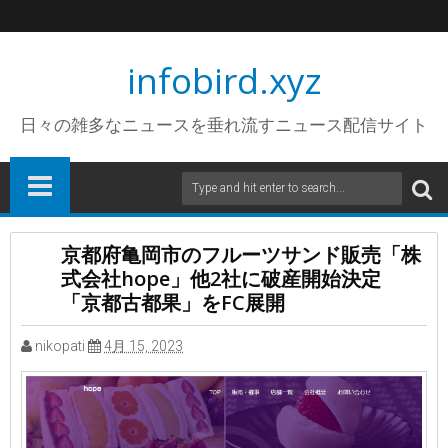
infobird.xyz
日々の雑多なニュースを垂れ流すニュース配信サイト
京都府亀岡市のフルーツサンド販売「株
式会社hope」他2社に破産開始決定
「京都古都果」をFC展開
nikopati
4月 15, 2023