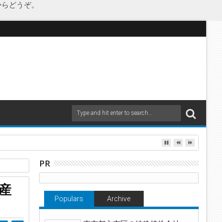
からどうぞ。
PR
産
Populars
Archive