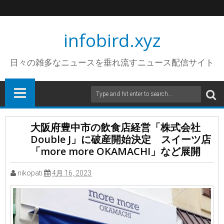
infobird.xyz
日々の雑多なニュースを垂れ流すニュース配信サイト
大阪府豊中市の飲食店経営「株式会社
Double J」に破産開始決定 スイーツ店
「more more OKAMACHI」など展開
nikopati
4月 16, 2023