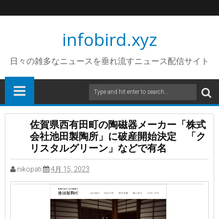
infobird.xyz
日々の雑多なニュースを垂れ流すニュース配信サイト
佐賀県西有田町の陶磁器メーカー「株式
会社池田製陶所」に破産開始決定 「ク
リスタルグリーン」などで有名
nikopati
4月 15, 2023